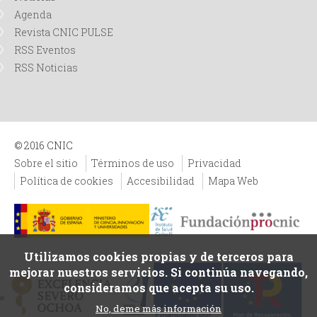
Agenda
Revista CNIC PULSE
RSS Eventos
RSS Noticias
© 2016 CNIC
Sobre el sitio
Términos de uso
Privacidad
Política de cookies
Accesibilidad
Mapa Web
Utilizamos cookies propias y de terceros para
mejorar nuestros servicios. Si continúa navegando,
consideramos que acepta su uso.
No, deme más información