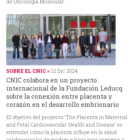
de Oncología Molecular.
SOBRE EL CNIC
12 Dic 2024
CNIC colabora en un proyecto
internacional de la Fundación Leducq
sobre la conexión entre placenta y
corazón en el desarrollo embrionario
El objetivo del proyecto ‘The Placenta in Maternal
and Fetal Cardiovascular Health and Disease’ es
entender cómo la placenta influye en la salud
cardiovascular de madres e hijos para prevenir y