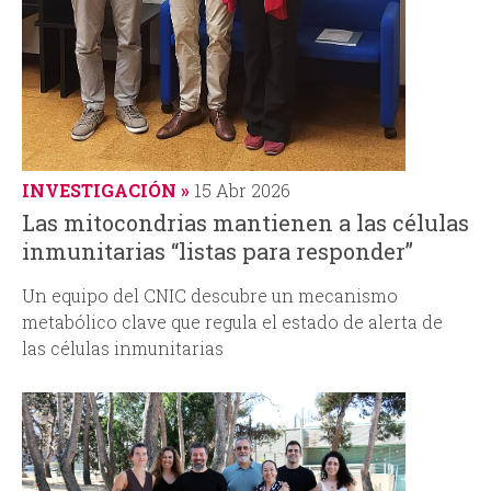
d
a
INVESTIGACIÓN
15 Abr 2026
Las mitocondrias mantienen a las células
inmunitarias “listas para responder”
Un equipo del CNIC descubre un mecanismo
metabólico clave que regula el estado de alerta de
las células inmunitarias