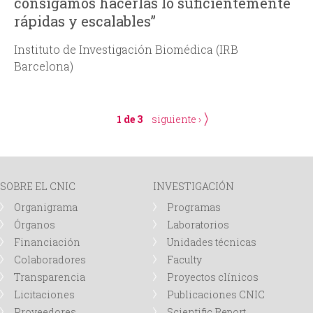
consigamos hacerlas lo suficientemente
rápidas y escalables”
Instituto de Investigación Biomédica (IRB
Barcelona)
1 de 3
siguiente ›
SOBRE EL CNIC
INVESTIGACIÓN
Organigrama
Programas
Órganos
Laboratorios
Financiación
Unidades técnicas
Colaboradores
Faculty
Transparencia
Proyectos clínicos
Licitaciones
Publicaciones CNIC
Proveedores
Scientific Report