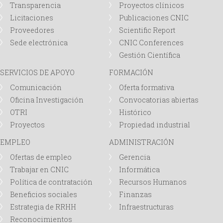
Transparencia
Proyectos clínicos
a
Licitaciones
Publicaciones CNIC
Proveedores
Scientific Report
s
Sede electrónica
CNIC Conferences
Gestión Científica
SERVICIOS DE APOYO
FORMACIÓN
Comunicación
Oferta formativa
Oficina Investigación
Convocatorias abiertas
OTRI
Histórico
Proyectos
Propiedad industrial
EMPLEO
ADMINISTRACIÓN
Ofertas de empleo
Gerencia
Trabajar en CNIC
Informática
Política de contratación
Recursos Humanos
Beneficios sociales
Finanzas
Estrategia de RRHH
Infraestructuras
Reconocimientos