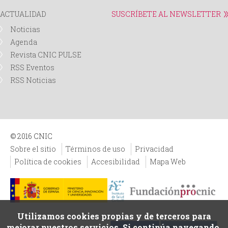
ACTUALIDAD
SUSCRÍBETE AL NEWSLETTER
Noticias
Agenda
Revista CNIC PULSE
RSS Eventos
RSS Noticias
© 2016 CNIC
Sobre el sitio
Términos de uso
Privacidad
Política de cookies
Accesibilidad
Mapa Web
Utilizamos cookies propias y de terceros para
mejorar nuestros servicios. Si continúa navegando,