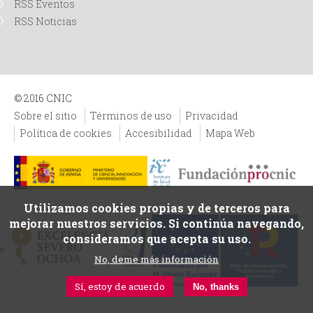
RSS Eventos
RSS Noticias
© 2016 CNIC
Sobre el sitio
Términos de uso
Privacidad
Política de cookies
Accesibilidad
Mapa Web
Utilizamos cookies propias y de terceros para
mejorar nuestros servicios. Si continúa navegando,
consideramos que acepta su uso.
No, deme más información
Sí, estoy de acuerdo
No, thanks