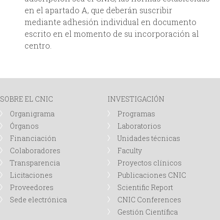
en el apartado A, que deberán suscribir
mediante adhesión individual en documento
escrito en el momento de su incorporación al
centro.
SOBRE EL CNIC
INVESTIGACIÓN
Organigrama
Programas
Órganos
Laboratorios
Financiación
Unidades técnicas
Colaboradores
Faculty
Transparencia
Proyectos clínicos
Licitaciones
Publicaciones CNIC
Proveedores
Scientific Report
Sede electrónica
CNIC Conferences
Gestión Científica