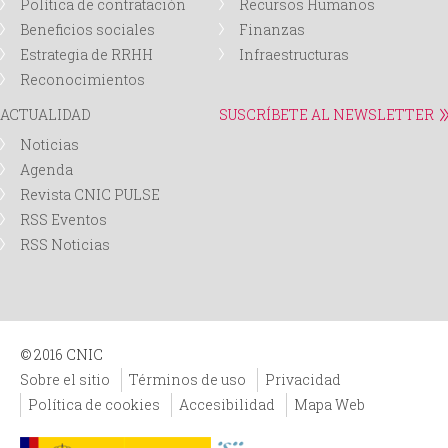
Política de contratación
Recursos Humanos
Beneficios sociales
Finanzas
Estrategia de RRHH
Infraestructuras
Reconocimientos
ACTUALIDAD
SUSCRÍBETE AL NEWSLETTER
Noticias
Agenda
Revista CNIC PULSE
RSS Eventos
RSS Noticias
© 2016 CNIC
Sobre el sitio
Términos de uso
Privacidad
Política de cookies
Accesibilidad
Mapa Web