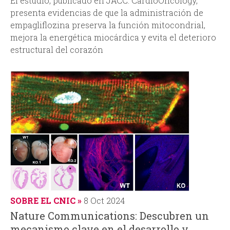
El
estudio, publicado en
JACC: CardioOncology
,
presenta evidencias de que la administración de
empagliflozina preserva la función mitocondrial,
mejora la energética miocárdica y evita el deterioro
estructural del corazón
SOBRE EL CNIC
8 Oct 2024
Nature Communications: Descubren un
mecanismo clave en el desarrollo y