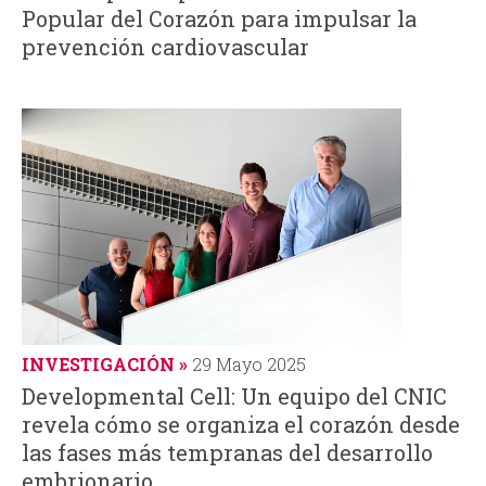
Popular del Corazón para impulsar la
d
prevención cardiovascular
a
INVESTIGACIÓN
29 Mayo 2025
Developmental Cell: Un equipo del CNIC
revela cómo se organiza el corazón desde
las fases más tempranas del desarrollo
embrionario