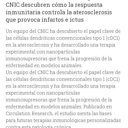
CNIC descubren cómo la respuesta
d
inmunitaria controla la aterosclerosis
que provoca infartos e ictus
a
Un equipo del CNIC ha descubierto el papel clave de
las células dendríticas convencionales tipo 1 (cDC1)
en la aterosclerosis y ha desarrollado una terapia
experimental con nanopartículas
inmunosupresoras que frena la progresión de la
enfermedad en modelos animales.
Un equipo del CNIC ha descubierto el papel clave de
las células dendríticas convencionales tipo 1 (cDC1)
en la aterosclerosis y ha desarrollado una terapia
experimental con nanopartículas
inmunosupresoras que frena la progresión de la
enfermedad en modelos animales. Publicado en
Circulation Research, el estudio sienta las bases
para futuras terapias inmunológicas personalizadas
contra esta patología crónica.