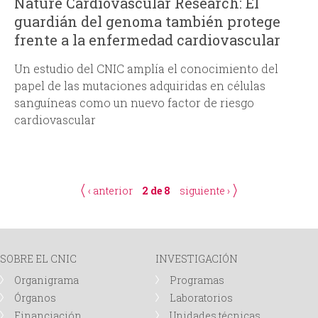
Nature Cardiovascular Research: El
guardián del genoma también protege
frente a la enfermedad cardiovascular
Un estudio del CNIC amplía el conocimiento del
papel de las mutaciones adquiridas en células
sanguíneas como un nuevo factor de riesgo
cardiovascular
‹ anterior
2 de 8
siguiente ›
SOBRE EL CNIC
INVESTIGACIÓN
Organigrama
Programas
Órganos
Laboratorios
Financiación
Unidades técnicas