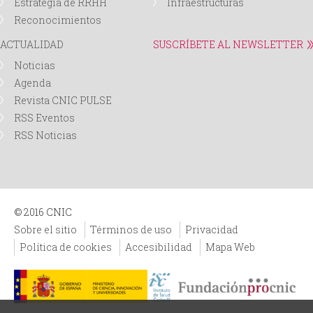
Estrategia de RRHH
Infraestructuras
Reconocimientos
ACTUALIDAD
SUSCRÍBETE AL NEWSLETTER
Noticias
Agenda
Revista CNIC PULSE
RSS Eventos
RSS Noticias
© 2016 CNIC
Sobre el sitio
Términos de uso
Privacidad
Política de cookies
Accesibilidad
Mapa Web