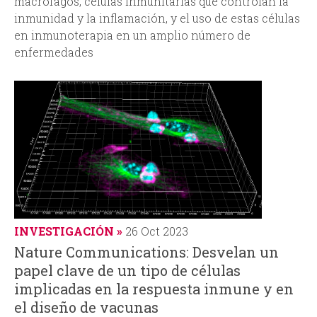
macrófagos, células inmunitarias que controlan la
inmunidad y la inflamación, y el uso de estas células
en inmunoterapia en un amplio número de
enfermedades
INVESTIGACIÓN
26 Oct 2023
Nature Communications: Desvelan un
papel clave de un tipo de células
implicadas en la respuesta inmune y en
el diseño de vacunas