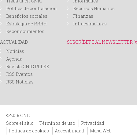
Trabajar en CNIC
Informática
Política de contratación
Recursos Humanos
d
Beneficios sociales
Finanzas
Estrategia de RRHH
Infraestructuras
a
Reconocimientos
ACTUALIDAD
SUSCRÍBETE AL NEWSLETTER
Noticias
Agenda
Revista CNIC PULSE
RSS Eventos
RSS Noticias
© 2016 CNIC
Sobre el sitio
Términos de uso
Privacidad
Política de cookies
Accesibilidad
Mapa Web