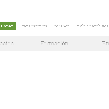
Jump to navigation
Donar
Transparencia
Intranet
Envío de archivos
gación
Formación
Em