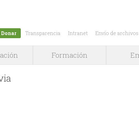
Jump to navigation
Donar
Transparencia
Intranet
Envío de archivos
gación
Formación
Em
via