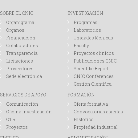
d
SOBRE EL CNIC
INVESTIGACIÓN
Organigrama
Programas
a
Órganos
Laboratorios
Financiación
Unidades técnicas
Colaboradores
Faculty
Transparencia
Proyectos clínicos
Licitaciones
Publicaciones CNIC
Proveedores
Scientific Report
Sede electrónica
CNIC Conferences
Gestión Científica
SERVICIOS DE APOYO
FORMACIÓN
Comunicación
Oferta formativa
Oficina Investigación
Convocatorias abiertas
OTRI
Histórico
Proyectos
Propiedad industrial
EMPLEO
ADMINISTRACIÓN