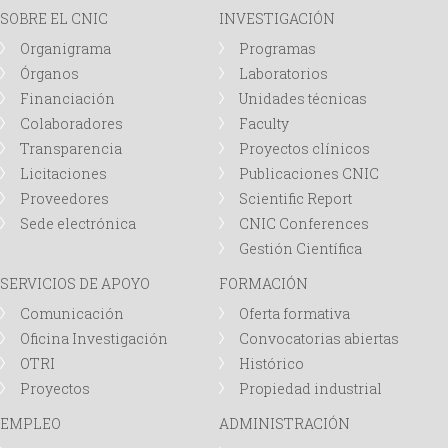
SOBRE EL CNIC
INVESTIGACIÓN
d
Organigrama
Programas
Órganos
Laboratorios
a
Financiación
Unidades técnicas
Colaboradores
Faculty
Transparencia
Proyectos clínicos
Licitaciones
Publicaciones CNIC
Proveedores
Scientific Report
Sede electrónica
CNIC Conferences
Gestión Científica
SERVICIOS DE APOYO
FORMACIÓN
Comunicación
Oferta formativa
Oficina Investigación
Convocatorias abiertas
OTRI
Histórico
Proyectos
Propiedad industrial
EMPLEO
ADMINISTRACIÓN