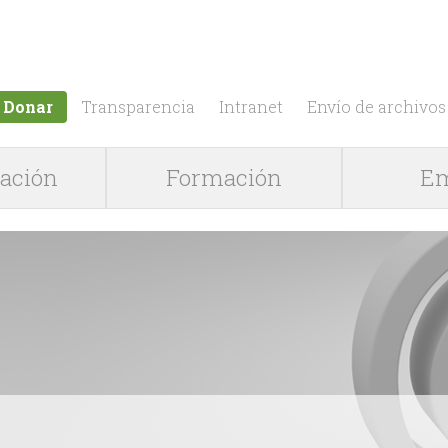
Jump to navigation
Donar
Transparencia
Intranet
Envío de archivos
gación
Formación
Em