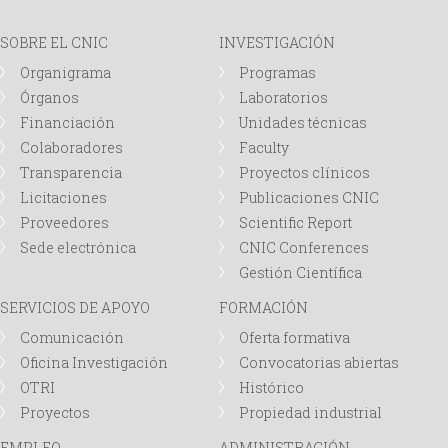
d
SOBRE EL CNIC
INVESTIGACIÓN
Organigrama
Programas
a
Órganos
Laboratorios
Financiación
Unidades técnicas
Colaboradores
Faculty
Transparencia
Proyectos clínicos
Licitaciones
Publicaciones CNIC
Proveedores
Scientific Report
Sede electrónica
CNIC Conferences
Gestión Científica
SERVICIOS DE APOYO
FORMACIÓN
Comunicación
Oferta formativa
Oficina Investigación
Convocatorias abiertas
OTRI
Histórico
Proyectos
Propiedad industrial
EMPLEO
ADMINISTRACIÓN