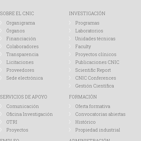
d
SOBRE EL CNIC
INVESTIGACIÓN
Organigrama
Programas
a
Órganos
Laboratorios
Financiación
Unidades técnicas
Colaboradores
Faculty
Transparencia
Proyectos clínicos
Licitaciones
Publicaciones CNIC
Proveedores
Scientific Report
Sede electrónica
CNIC Conferences
Gestión Científica
SERVICIOS DE APOYO
FORMACIÓN
Comunicación
Oferta formativa
Oficina Investigación
Convocatorias abiertas
OTRI
Histórico
Proyectos
Propiedad industrial
EMPLEO
ADMINISTRACIÓN