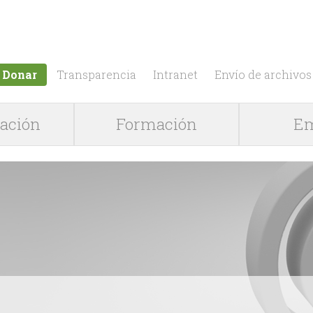
Jump to navigation
Donar
Transparencia
Intranet
Envío de archivos
gación
Formación
Em