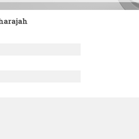
harajah