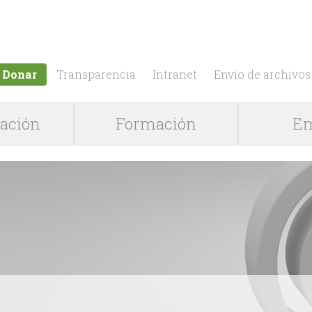
Jump to navigation
Donar
Transparencia
Intranet
Envío de archivos
gación
Formación
Em