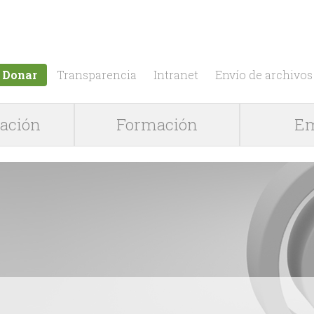
Jump to navigation
Donar
Transparencia
Intranet
Envío de archivos
gación
Formación
Em