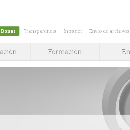
Jump to navigation
Donar
Transparencia
Intranet
Envío de archivos
gación
Formación
Em