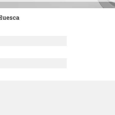
Huesca