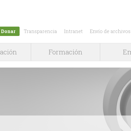
Jump to navigation
Donar
Transparencia
Intranet
Envío de archivos
gación
Formación
Em