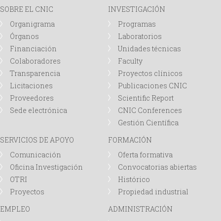
SOBRE EL CNIC
INVESTIGACIÓN
d
Organigrama
Programas
Órganos
Laboratorios
a
Financiación
Unidades técnicas
Colaboradores
Faculty
Transparencia
Proyectos clínicos
Licitaciones
Publicaciones CNIC
Proveedores
Scientific Report
Sede electrónica
CNIC Conferences
Gestión Científica
SERVICIOS DE APOYO
FORMACIÓN
Comunicación
Oferta formativa
Oficina Investigación
Convocatorias abiertas
OTRI
Histórico
Proyectos
Propiedad industrial
EMPLEO
ADMINISTRACIÓN