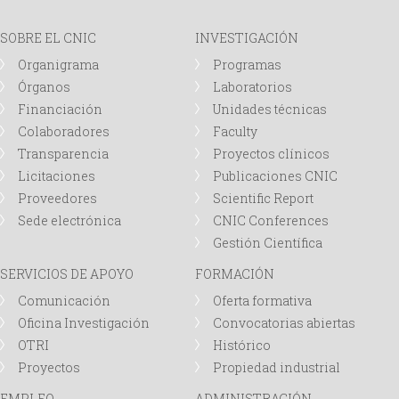
d
SOBRE EL CNIC
INVESTIGACIÓN
Organigrama
Programas
a
Órganos
Laboratorios
Financiación
Unidades técnicas
Colaboradores
Faculty
Transparencia
Proyectos clínicos
Licitaciones
Publicaciones CNIC
Proveedores
Scientific Report
Sede electrónica
CNIC Conferences
Gestión Científica
SERVICIOS DE APOYO
FORMACIÓN
Comunicación
Oferta formativa
Oficina Investigación
Convocatorias abiertas
OTRI
Histórico
Proyectos
Propiedad industrial
EMPLEO
ADMINISTRACIÓN