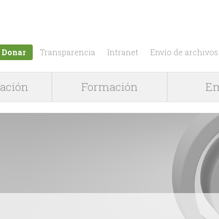
Jump to navigation
Donar
Transparencia
Intranet
Envío de archivos
gación
Formación
Em