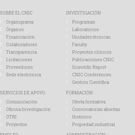
d
SOBRE EL CNIC
INVESTIGACIÓN
Organigrama
Programas
a
Órganos
Laboratorios
Financiación
Unidades técnicas
Colaboradores
Faculty
Transparencia
Proyectos clínicos
Licitaciones
Publicaciones CNIC
Proveedores
Scientific Report
Sede electrónica
CNIC Conferences
Gestión Científica
SERVICIOS DE APOYO
FORMACIÓN
Comunicación
Oferta formativa
Oficina Investigación
Convocatorias abiertas
OTRI
Histórico
Proyectos
Propiedad industrial
EMPLEO
ADMINISTRACIÓN