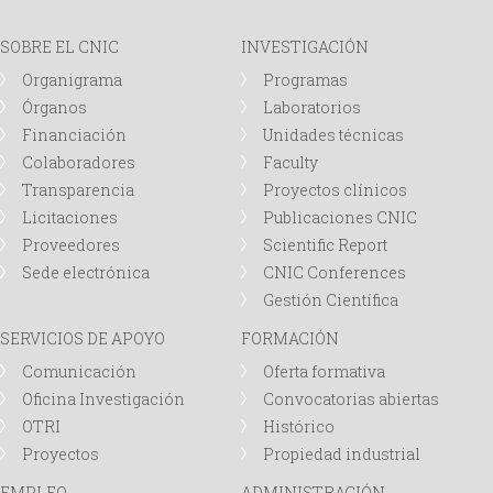
d
SOBRE EL CNIC
INVESTIGACIÓN
Organigrama
Programas
a
Órganos
Laboratorios
Financiación
Unidades técnicas
Colaboradores
Faculty
Transparencia
Proyectos clínicos
Licitaciones
Publicaciones CNIC
Proveedores
Scientific Report
Sede electrónica
CNIC Conferences
Gestión Científica
SERVICIOS DE APOYO
FORMACIÓN
Comunicación
Oferta formativa
Oficina Investigación
Convocatorias abiertas
OTRI
Histórico
Proyectos
Propiedad industrial
EMPLEO
ADMINISTRACIÓN