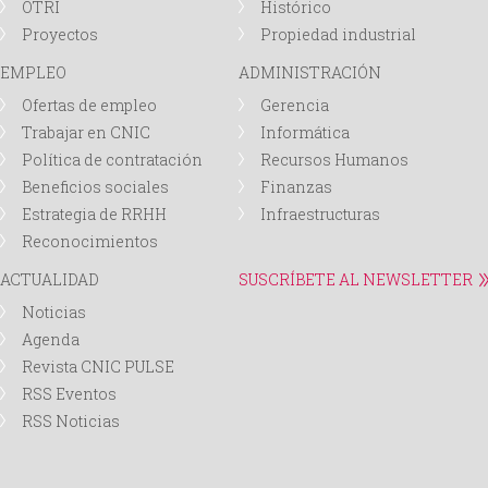
OTRI
Histórico
d
Proyectos
Propiedad industrial
EMPLEO
ADMINISTRACIÓN
a
Ofertas de empleo
Gerencia
Trabajar en CNIC
Informática
Política de contratación
Recursos Humanos
Beneficios sociales
Finanzas
Estrategia de RRHH
Infraestructuras
Reconocimientos
ACTUALIDAD
SUSCRÍBETE AL NEWSLETTER
Noticias
Agenda
Revista CNIC PULSE
RSS Eventos
RSS Noticias