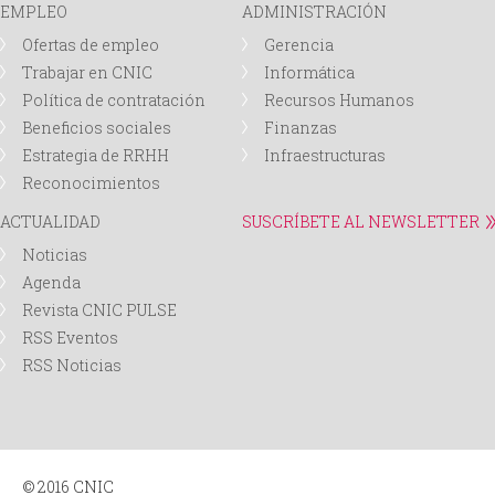
EMPLEO
ADMINISTRACIÓN
d
Ofertas de empleo
Gerencia
Trabajar en CNIC
Informática
a
Política de contratación
Recursos Humanos
Beneficios sociales
Finanzas
Estrategia de RRHH
Infraestructuras
Reconocimientos
ACTUALIDAD
SUSCRÍBETE AL NEWSLETTER
Noticias
Agenda
Revista CNIC PULSE
RSS Eventos
RSS Noticias
© 2016 CNIC