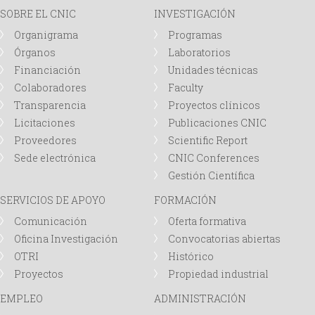
SOBRE EL CNIC
INVESTIGACIÓN
d
Organigrama
Programas
Órganos
Laboratorios
a
Financiación
Unidades técnicas
Colaboradores
Faculty
Transparencia
Proyectos clínicos
Licitaciones
Publicaciones CNIC
Proveedores
Scientific Report
Sede electrónica
CNIC Conferences
Gestión Científica
SERVICIOS DE APOYO
FORMACIÓN
Comunicación
Oferta formativa
Oficina Investigación
Convocatorias abiertas
OTRI
Histórico
Proyectos
Propiedad industrial
EMPLEO
ADMINISTRACIÓN