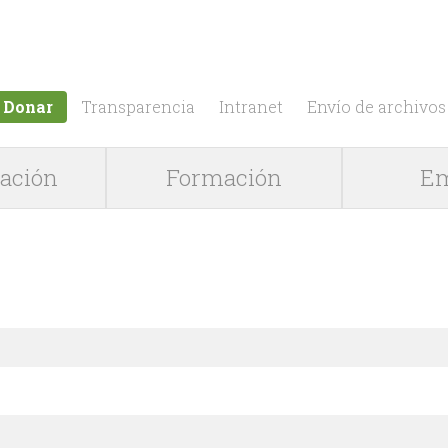
Jump to navigation
Donar
Transparencia
Intranet
Envío de archivos
gación
Formación
Em