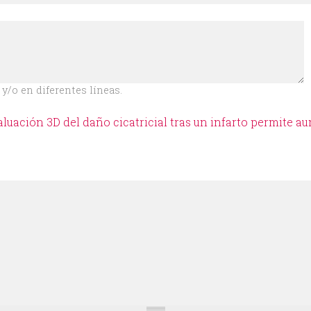
y/o en diferentes líneas.
valuación 3D del daño cicatricial tras un infarto permite a