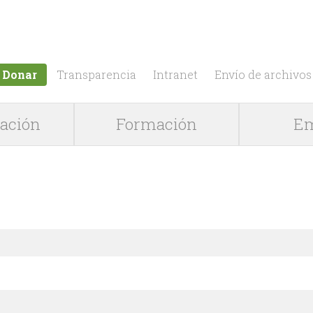
Jump to navigation
Donar
Transparencia
Intranet
Envío de archivos
gación
Formación
Em