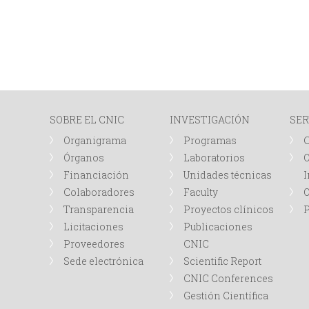
SOBRE EL CNIC
INVESTIGACIÓN
SER
Organigrama
Programas
Órganos
Laboratorios
O
Financiación
Unidades técnicas
I
Colaboradores
Faculty
Transparencia
Proyectos clínicos
P
Licitaciones
Publicaciones
Proveedores
CNIC
Sede electrónica
Scientific Report
CNIC Conferences
Gestión Científica