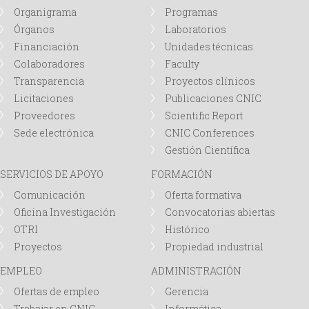
Organigrama
Programas
Órganos
Laboratorios
Financiación
Unidades técnicas
Colaboradores
Faculty
Transparencia
Proyectos clínicos
Licitaciones
Publicaciones CNIC
Proveedores
Scientific Report
Sede electrónica
CNIC Conferences
Gestión Científica
SERVICIOS DE APOYO
FORMACIÓN
Comunicación
Oferta formativa
Oficina Investigación
Convocatorias abiertas
OTRI
Histórico
Proyectos
Propiedad industrial
EMPLEO
ADMINISTRACIÓN
Ofertas de empleo
Gerencia
Trabajar en CNIC
Informática