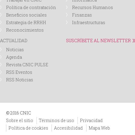
Política de contratación
Recursos Humanos
Beneficios sociales
Finanzas
Estrategia de RRHH
Infraestructuras
Reconocimientos
ACTUALIDAD
SUSCRÍBETE AL NEWSLETTER
Noticias
Agenda
Revista CNIC PULSE
RSS Eventos
RSS Noticias
© 2016 CNIC
Sobre el sitio
Términos de uso
Privacidad
Política de cookies
Accesibilidad
Mapa Web