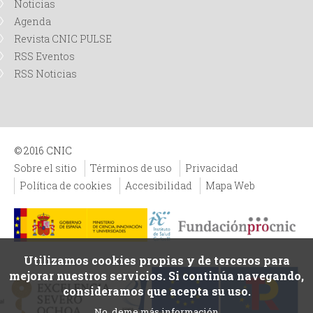
Noticias
Agenda
Revista CNIC PULSE
RSS Eventos
RSS Noticias
© 2016 CNIC
Sobre el sitio
Términos de uso
Privacidad
Política de cookies
Accesibilidad
Mapa Web
Utilizamos cookies propias y de terceros para
mejorar nuestros servicios. Si continúa navegando,
consideramos que acepta su uso.
No, deme más información