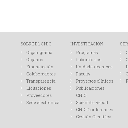
SOBRE EL CNIC
INVESTIGACIÓN
SER
Organigrama
Programas
Órganos
Laboratorios
O
Financiación
Unidades técnicas
I
Colaboradores
Faculty
Transparencia
Proyectos clínicos
P
Licitaciones
Publicaciones
Proveedores
CNIC
Sede electrónica
Scientific Report
CNIC Conferences
Gestión Científica