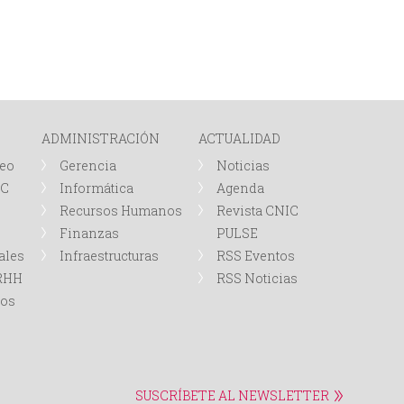
ADMINISTRACIÓN
ACTUALIDAD
leo
Gerencia
Noticias
IC
Informática
Agenda
Recursos Humanos
Revista CNIC
Finanzas
PULSE
ales
Infraestructuras
RSS Eventos
RRHH
RSS Noticias
tos
SUSCRÍBETE AL NEWSLETTER