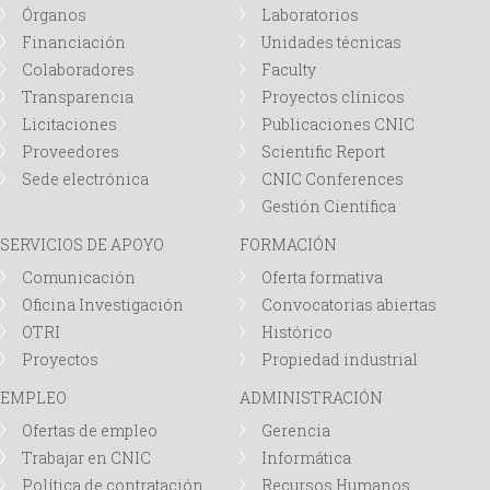
Órganos
Laboratorios
Financiación
Unidades técnicas
Colaboradores
Faculty
Transparencia
Proyectos clínicos
Licitaciones
Publicaciones CNIC
Proveedores
Scientific Report
Sede electrónica
CNIC Conferences
Gestión Científica
SERVICIOS DE APOYO
FORMACIÓN
Comunicación
Oferta formativa
Oficina Investigación
Convocatorias abiertas
OTRI
Histórico
Proyectos
Propiedad industrial
EMPLEO
ADMINISTRACIÓN
Ofertas de empleo
Gerencia
Trabajar en CNIC
Informática
Política de contratación
Recursos Humanos