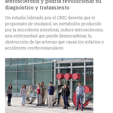
aterosclerosis y podría revolucionar su
diagnóstico y tratamiento
d
Un estudio liderado por el CNIC desvela que el
a
propionato de imidazol, un metabolito producido
por la microbiota intestinal, induce aterosclerosis,
una enfermedad que puede desencadenar la
obstrucción de las arterias que causa los infartos o
accidentes cerebrovasculares