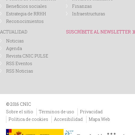
Beneficios sociales
Finanzas
Estrategia de RRHH
Infraestructuras
Reconocimientos
ACTUALIDAD
SUSCRÍBETE AL NEWSLETTER
Noticias
Agenda
Revista CNIC PULSE
RSS Eventos
RSS Noticias
© 2016 CNIC
Sobre el sitio
Términos de uso
Privacidad
Política de cookies
Accesibilidad
Mapa Web