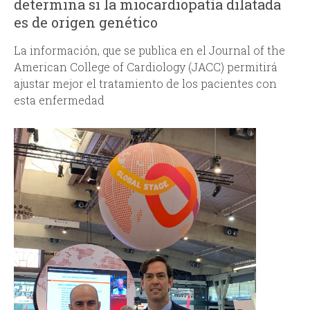
determina si la miocardiopatía dilatada
es de origen genético
d
La información, que se publica en el Journal of the
a
American College of Cardiology (JACC) permitirá
ajustar mejor el tratamiento de los pacientes con
esta enfermedad