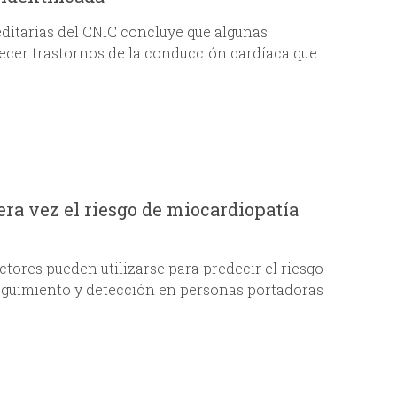
editarias del CNIC concluye que algunas
ecer trastornos de la conducción cardíaca que
era vez el riesgo de miocardiopatía
ctores pueden utilizarse para predecir el riesgo
 seguimiento y detección en personas portadoras