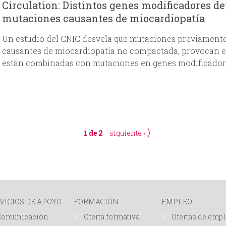
Circulation: Distintos genes modificadores de
mutaciones causantes de miocardiopatía
Un estudio del CNIC desvela que mutaciones previament
causantes de miocardiopatía no compactada, provocan e
están combinadas con mutaciones en genes modificador
1 de 2
siguiente ›
VICIOS DE APOYO
FORMACIÓN
EMPLEO
Comunicación
Oferta formativa
Ofertas de emp