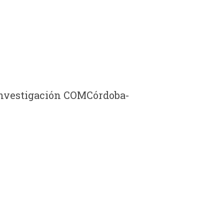
e Investigación COMCórdoba-