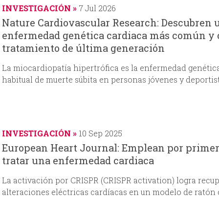
INVESTIGACIÓN
7 Jul 2026
Nature Cardiovascular Research: Descubren
enfermedad genética cardiaca más común y c
tratamiento de última generación
La miocardiopatía hipertrófica es la enfermedad genétic
habitual de muerte súbita en personas jóvenes y deportis
INVESTIGACIÓN
10 Sep 2025
European Heart Journal: Emplean por primera
tratar una enfermedad cardiaca
La activación por CRISPR (CRISPR activation) logra recup
alteraciones eléctricas cardíacas en un modelo de rató