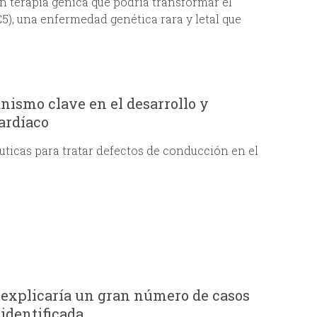
 terapia génica que podría transformar el
5), una enfermedad genética rara y letal que
smo clave en el desarrollo y
ardíaco
péuticas para tratar defectos de conducción en el
 explicaría un gran número de casos
identificada