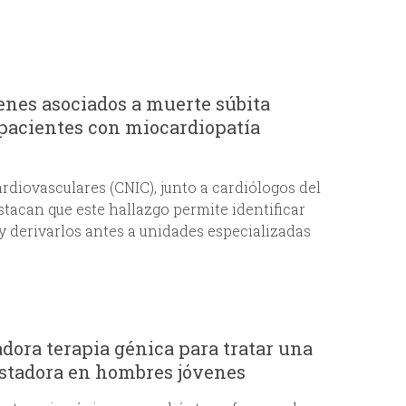
enes asociados a muerte súbita
n pacientes con miocardiopatía
rdiovasculares (CNIC), junto a cardiólogos del
stacan que este hallazgo permite identificar
y derivarlos antes a unidades especializadas
dora terapia génica para tratar una
astadora en hombres jóvenes