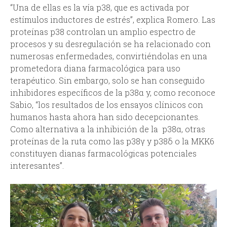
“Una de ellas es la vía p38, que es activada por
estímulos inductores de estrés”, explica Romero. Las
proteínas p38 controlan un amplio espectro de
procesos y su desregulación se ha relacionado con
numerosas enfermedades, convirtiéndolas en una
prometedora diana farmacológica para uso
terapéutico. Sin embargo, solo se han conseguido
inhibidores específicos de la p38α y, como reconoce
Sabio, “los resultados de los ensayos clínicos con
humanos hasta ahora han sido decepcionantes.
Como alternativa a la inhibición de la p38α, otras
proteínas de la ruta como las p38γ y p38δ o la MKK6
constituyen dianas farmacológicas potenciales
interesantes”.