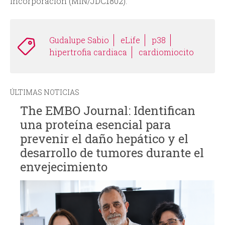
Incorporación (MIN/JDC1802).
Gudalupe Sabio
eLife
p38
hipertrofia cardiaca
cardiomiocito
ÚLTIMAS NOTICIAS
The EMBO Journal: Identifican
una proteína esencial para
prevenir el daño hepático y el
desarrollo de tumores durante el
envejecimiento