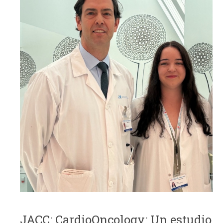
JACC: CardioOncology: Un estudio