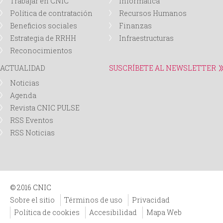
Trabajar en CNIC
Informática
Política de contratación
Recursos Humanos
Beneficios sociales
Finanzas
Estrategia de RRHH
Infraestructuras
Reconocimientos
ACTUALIDAD
SUSCRÍBETE AL NEWSLETTER
Noticias
Agenda
Revista CNIC PULSE
RSS Eventos
RSS Noticias
© 2016 CNIC
Sobre el sitio
Términos de uso
Privacidad
Política de cookies
Accesibilidad
Mapa Web