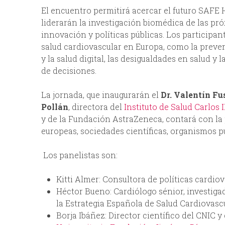
El encuentro permitirá acercar el futuro SAF
liderarán la investigación biomédica de las pr
innovación y políticas públicas. Los participan
salud cardiovascular en Europa, como la prevenci
y la salud digital, las desigualdades en salud y 
de decisiones.
La jornada, que inaugurarán el
Dr. Valentín Fu
Pollán
, directora del
Instituto de Salud Carlos I
y de la Fundación AstraZeneca, contará con la 
europeas, sociedades científicas, organismos pú
Los panelistas son:
Kitti Almer: Consultora de políticas cardiov
Héctor Bueno: Cardiólogo sénior, investiga
la Estrategia Española de Salud Cardiovasc
Borja Ibáñez: Director científico del CNIC 