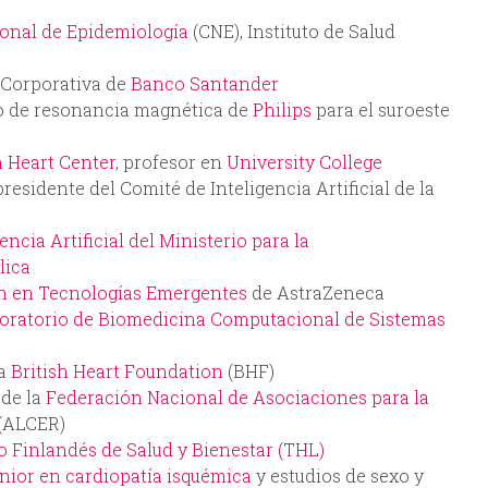
onal de Epidemiología
(CNE), Instituto de Salud
d Corporativa de
Banco Santander
co de resonancia magnética de
Philips
para el suroeste
 Heart Center
, profesor en
University College
esidente del Comité de Inteligencia Artificial de la
encia Artificial del Ministerio para la
lica
ón en Tecnologías Emergentes
de AstraZeneca
oratorio de Biomedicina Computacional de Sistemas
la
British Heart Foundation
(BHF)
 de la
Federación Nacional de Asociaciones para la
(ALCER)
to Finlandés de Salud y Bienestar (THL)
énior en cardiopatía isquémica
y estudios de sexo y