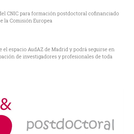
del CNIC para formación postdoctoral cofinanciado
de la Comisión Europea
de el espacio AudAZ de Madrid y podrá seguirse en
cipación de investigadores y profesionales de toda