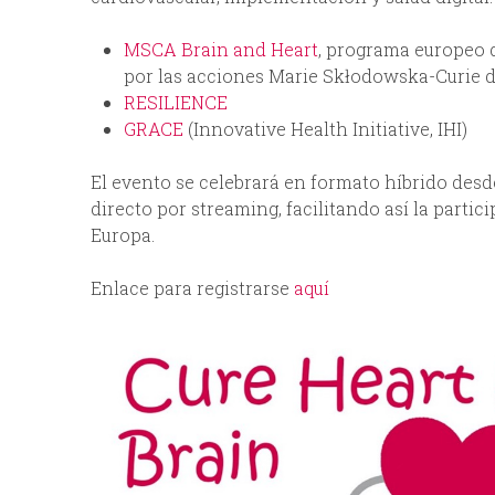
MSCA Brain and Heart
, programa europeo 
por las acciones Marie Skłodowska-Curie 
RESILIENCE
GRACE
(Innovative Health Initiative, IHI)
El evento se celebrará en formato híbrido des
directo por streaming, facilitando así la parti
Europa.
Enlace para registrarse
aquí