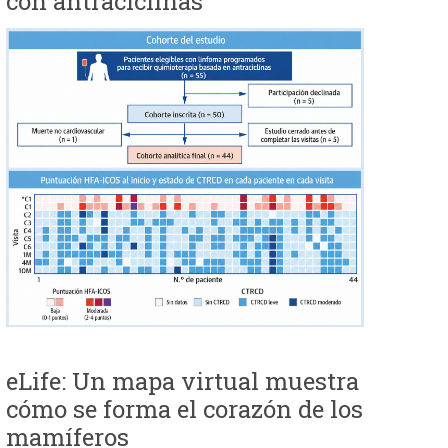
con antraciclinas
eLife: Un mapa virtual muestra
cómo se forma el corazón de los
mamíferos