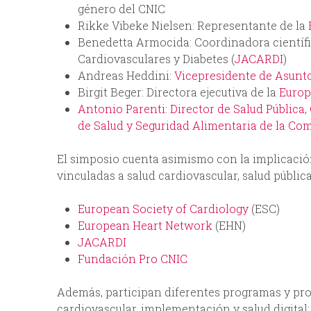
género del CNIC
Rikke Vibeke Nielsen: Representante de la
Benedetta Armocida: Coordinadora científ
Cardiovasculares y Diabetes (
JACARDI
)
Andreas Heddini:
Vicepresidente de Asunt
Birgit Beger: Directora ejecutiva de la
Europ
Antonio Parenti: Director de Salud Pública,
de Salud y Seguridad Alimentaria de la Co
El simposio cuenta asimismo con la implicació
vinculadas a salud cardiovascular, salud públic
European Society of Cardiology
(ESC)
European Heart Network
(EHN)
JACARDI
Fundación Pro CNIC
Además, participan diferentes programas y pr
cardiovascular, implementación y salud digital