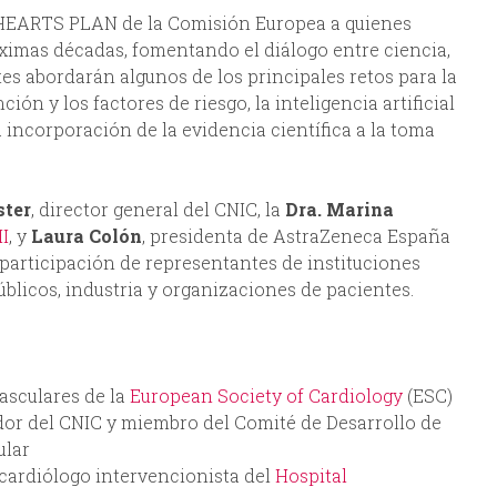
E HEARTS PLAN de la Comisión Europea a quienes
óximas décadas, fomentando el diálogo entre ciencia,
tes abordarán algunos de los principales retos para la
ón y los factores de riesgo, la inteligencia artificial
la incorporación de la evidencia científica a la toma
ster
, director general del CNIC, la
Dra. Marina
II
, y
Laura Colón
, presidenta de AstraZeneca España
participación de representantes de instituciones
blicos, industria y organizaciones de pacientes.
asculares de la
European Society of Cardiology
(ESC)
dor del CNIC y miembro del Comité de Desarrollo de
ular
y cardiólogo intervencionista del
Hospital