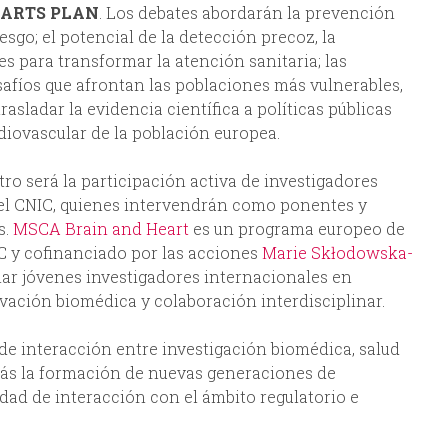
EARTS PLAN
. Los debates abordarán la prevención
esgo; el potencial de la detección precoz, la
les para transformar la atención sanitaria; las
safíos que afrontan las poblaciones más vulnerables,
asladar la evidencia científica a políticas públicas
diovascular de la población europea.
ro será la participación activa de investigadores
el CNIC, quienes intervendrán como ponentes y
s.
MSCA Brain and Heart
es un programa europeo de
C y cofinanciado por las acciones
Marie Skłodowska-
mar jóvenes investigadores internacionales en
ovación biomédica y colaboración interdisciplinar.
 de interacción entre investigación biomédica, salud
más la formación de nuevas generaciones de
idad de interacción con el ámbito regulatorio e