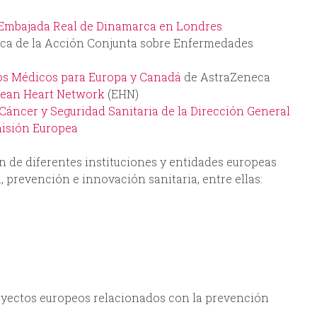
Embajada Real de Dinamarca en Londres
ica de la Acción Conjunta sobre Enfermedades
os Médicos para Europa y Canadá
de AstraZeneca
ean Heart Network
(EHN)
 Cáncer y Seguridad Sanitaria de la Dirección General
misión Europea
n de diferentes instituciones y entidades europeas
a, prevención e innovación sanitaria, entre ellas:
oyectos europeos relacionados con la prevención
: