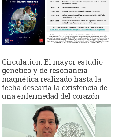
e
d
a
Circulation: El mayor estudio
genético y de resonancia
magnética realizado hasta la
fecha descarta la existencia de
una enfermedad del corazón