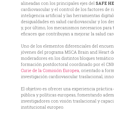
alineadas con los principales ejes del
SAFE H
cardiovascular y el control de los factores de ri
inteligencia artificial y las herramientas digita
desigualdades en salud cardiovascular y los de
y, por último, los mecanismos necesarios para tr
eficaces que contribuyan a mejorar la salud car
Uno de los elementos diferenciales del encuent
jóvenes del programa MSCA Brain and Heart d
moderadores en los distintos bloques temático
formación postdoctoral coordinado por el CNI
Curie de la Comisión Europea
, orientado a for
investigación cardiovascular traslacional, inn
El objetivo es ofrecer una experiencia práctica
pública y políticas europeas, fomentando ade
investigadores con visión traslacional y capac
institucional europeo.