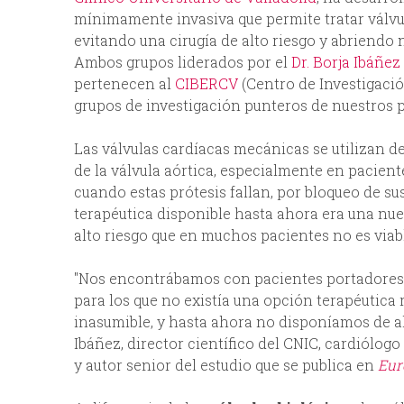
mínimamente invasiva que permite tratar válvu
evitando una cirugía de alto riesgo y abriendo
Ambos grupos liderados por el
Dr. Borja Ibáñez
pertenecen al
CIBERCV
(Centro de Investigaci
grupos de investigación punteros de nuestros p
Las válvulas cardíacas mecánicas se utilizan 
de la válvula aórtica, especialmente en pacient
cuando estas prótesis fallan, por bloqueo de s
terapéutica disponible hasta ahora era una nue
alto riesgo que en muchos pacientes no es viab
"Nos encontrábamos con pacientes portadores
para los que no existía una opción terapéutica 
inasumible, y hasta ahora no disponíamos de alt
Ibáñez, director científico del CNIC, cardiólogo
y autor senior del estudio que se publica en
Eur