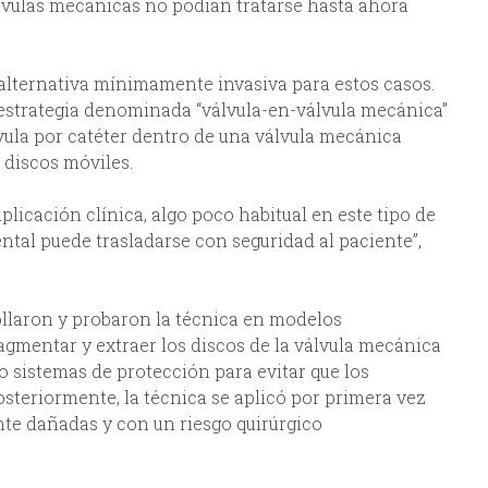
álvulas mecánicas no podían tratarse hasta ahora
 alternativa mínimamente invasiva para estos casos.
a estrategia denominada “válvula-en-válvula mecánica”
vula por catéter dentro de una válvula mecánica
 discos móviles.
plicación clínica, algo poco habitual en este tipo de
ntal puede trasladarse con seguridad al paciente”,
ollaron y probaron la técnica en modelos
gmentar y extraer los discos de la válvula mecánica
 sistemas de protección para evitar que los
osteriormente, la técnica se aplicó por primera vez
te dañadas y con un riesgo quirúrgico