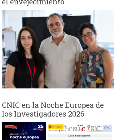
el envejecimiento
e
d
a
CNIC en la Noche Europea de
los Investigadores 2026