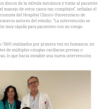
os discos de la válvula mecánica y tratar al paciente
l manejo de estos casos tan complejos”, señalan el
cionista del Hospital Clínico Universitario de
primeros autores del estudio. “La intervención se
ción muy rápida para pacientes con un riesgo
h-TAVI realizados por primera vez en humanos, en
es de múltiples cirugías cardíacas previas o
as, lo que hacía inviable una nueva intervención