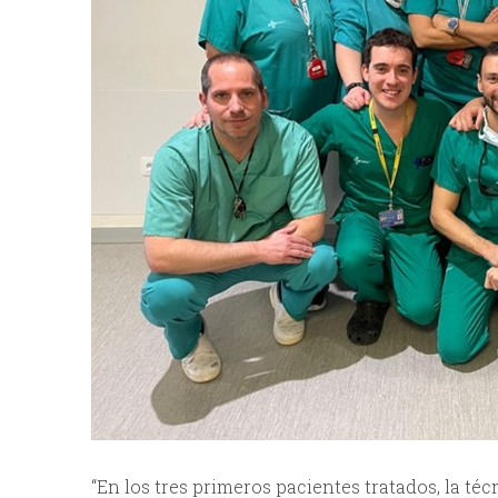
“En los tres primeros pacientes tratados, la té