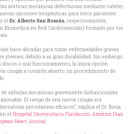
las aórticas mecánicas defectuosas mediante catéter,
 nuevas opciones terapéuticas para estos pacientes.
y el
Dr. Alberto San Román
, respectivamente,
ón Biomédica en Red Cardiovascular) formado por los
aís.
desde hace décadas para tratar enfermedades graves
es jóvenes, debido a su gran durabilidad. Sin embargo,
us discos o mal funcionamiento, la única opción
va cirugía a corazón abierto, un procedimiento de
le.
 de válvulas mecánicas gravemente disfuncionales
razonable. El riesgo de una nueva cirugía era
ernativas percutáneas eficaces”, explica el Dr. Borja
 en el
Hospital Universitario Fundación Jiménez Díaz
opean Heart Journal
.