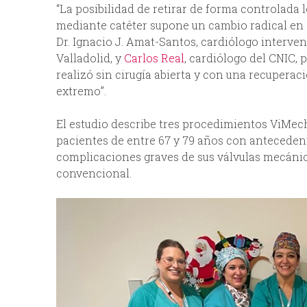
“La posibilidad de retirar de forma controlada l
mediante catéter supone un cambio radical en e
Dr. Ignacio J. Amat-Santos, cardiólogo interven
Valladolid, y
Carlos Real
, cardiólogo del CNIC, 
realizó sin cirugía abierta y con una recupera
extremo”.
El estudio describe tres procedimientos ViMec
pacientes de entre 67 y 79 años con antecedent
complicaciones graves de sus válvulas mecánic
convencional.