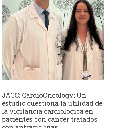
JACC: CardioOncology: Un
estudio cuestiona la utilidad de
la vigilancia cardiológica en
pacientes con cáncer tratados
con antraciclinas