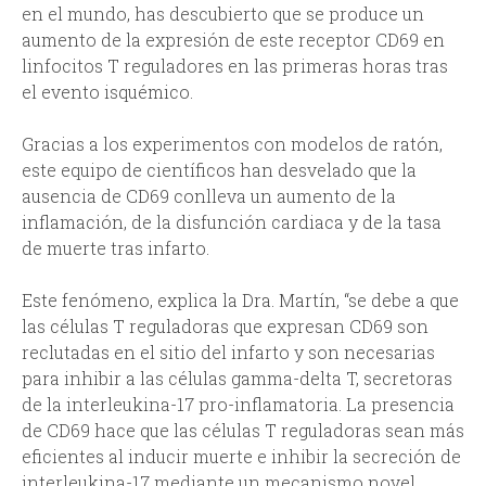
en el mundo, has descubierto que se produce un
aumento de la expresión de este receptor CD69 en
linfocitos T reguladores en las primeras horas tras
el evento isquémico.
Gracias a los experimentos con modelos de ratón,
este equipo de científicos han desvelado que la
ausencia de CD69 conlleva un aumento de la
inflamación, de la disfunción cardiaca y de la tasa
de muerte tras infarto.
Este fenómeno, explica la Dra. Martín, “se debe a que
las células T reguladoras que expresan CD69 son
reclutadas en el sitio del infarto y son necesarias
para inhibir a las células gamma-delta T, secretoras
de la interleukina-17 pro-inflamatoria. La presencia
de CD69 hace que las células T reguladoras sean más
eficientes al inducir muerte e inhibir la secreción de
interleukina-17 mediante un mecanismo novel