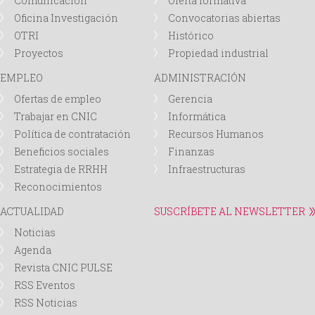
Comunicación
Oferta formativa
Oficina Investigación
Convocatorias abiertas
OTRI
Histórico
Proyectos
Propiedad industrial
EMPLEO
ADMINISTRACIÓN
Ofertas de empleo
Gerencia
Trabajar en CNIC
Informática
Política de contratación
Recursos Humanos
Beneficios sociales
Finanzas
Estrategia de RRHH
Infraestructuras
Reconocimientos
ACTUALIDAD
SUSCRÍBETE AL NEWSLETTER
Noticias
Agenda
Revista CNIC PULSE
RSS Eventos
RSS Noticias