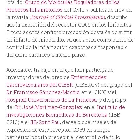
jefa del
Grupo de Moléculas Reguladoras de los
Procesos Inflamatorios
del CNIC y publicado hoy en
la revista
Journal of Clinical Investigation
, describe
que la expresión del receptor CD69 en los linfocitos
T reguladores confiere protección después de sufrir
un infarto de miocardio, ya que actúa como punto de
control de la inflamación exacerbada responsable
del daño cardiaco a medio plazo.
Además, el trabajo en el que han participado
investigadores del área de
Enfermedades
Cardiovasculares del CIBER
(CIBERCV) del grupo del
Dr. Francisco Sánchez-Madrid
en el CNIC y el
Hospital Universitario de La Princesa
, y del grupo
del
Dr. José Martínez-González
, en el
Instituto de
Investigaciones Biomédicas de Barcelona
(IIBB-
CSIC) y el
IIB-Sant Pau
, desvela que niveles de
expresión de este receptor CD69 en sangre
periférica podría predecir el desarrollo de fallo