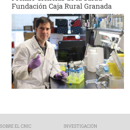
Fundación Caja Rural Granada
SOBRE EL CNIC
INVESTIGACIÓN