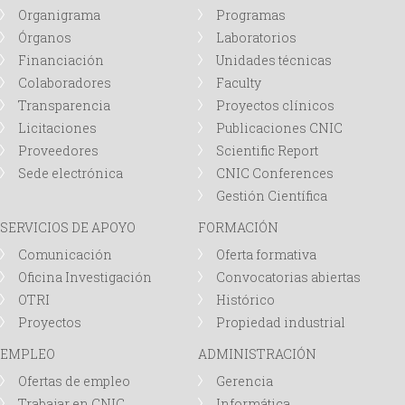
Organigrama
Programas
Órganos
Laboratorios
Financiación
Unidades técnicas
Colaboradores
Faculty
Transparencia
Proyectos clínicos
Licitaciones
Publicaciones CNIC
Proveedores
Scientific Report
Sede electrónica
CNIC Conferences
Gestión Científica
SERVICIOS DE APOYO
FORMACIÓN
Comunicación
Oferta formativa
Oficina Investigación
Convocatorias abiertas
OTRI
Histórico
Proyectos
Propiedad industrial
EMPLEO
ADMINISTRACIÓN
Ofertas de empleo
Gerencia
Trabajar en CNIC
Informática