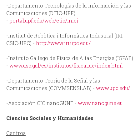
-Departamento Tecnologías de la Información y las
Comunicaciones (DTIC-UPF)
-
portal.upf.edu/web/etic/inici
-Institut de Robòtica i Informàtica Industrial (IRI,
CSIC-UPC) -
http://www.iri.upc.edu/
-Instituto Gallego de Física de Altas Energías (IGFAE)
-
www.usc.gal/es/institutos/fisica_ae/index.html
-Departamento Teoría de la Señal y las
Comunicaciones (COMMSENSLAB) -
www.upc.edu/
-Asociación CIC nanoGUNE -
www.nanogune.eu
Ciencias Sociales y Humanidades
Centros