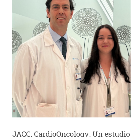
JACC: CardioOncology: Un estudio