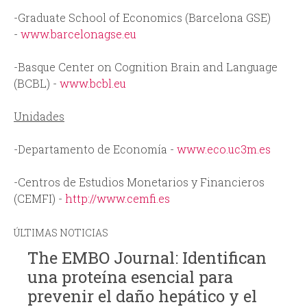
-Graduate School of Economics (Barcelona GSE)
-
www.barcelonagse.eu
-Basque Center on Cognition Brain and Language
(BCBL) -
www.bcbl.eu
Unidades
-Departamento de Economía -
www.eco.uc3m.es
-Centros de Estudios Monetarios y Financieros
(CEMFI) -
http://www.cemfi.es
ÚLTIMAS NOTICIAS
The EMBO Journal: Identifican
una proteína esencial para
prevenir el daño hepático y el