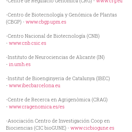
-Centre de Regulació Genòmica (CRG) -
www.crg.eu
-Centro de Biotecnología y Genómica de Plantas
(CBGP) -
www.cbgp.upm.es
-Centro Nacional de Biotecnología (CNB)
-
www.cnb.csic.es
-Instituto de Neurociencias de Alicante (IN)
-
in.umh.es
-Institut de Bioenginyeria de Catalunya (IBEC)
-
www.ibecbarcelona.eu
-Centre de Recerca en Agrigenòmica (CRAG)
-
www.cragenomica.es/es
-Asociación Centro de Investigación Coop en
Biociencias (CIC bioGUNE) -
www.cicbiogune.es