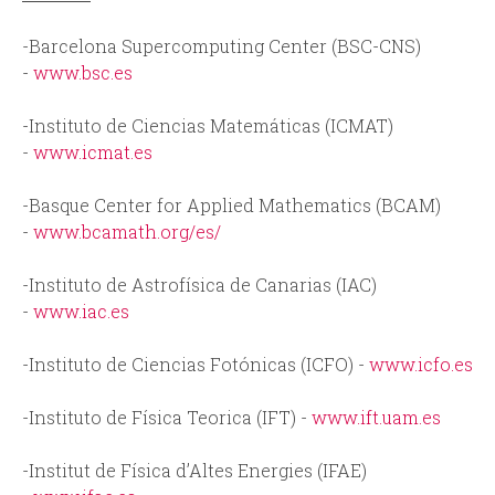
-Barcelona Supercomputing Center (BSC-CNS)
-
www.bsc.es
-Instituto de Ciencias Matemáticas (ICMAT)
-
www.icmat.es
-Basque Center for Applied Mathematics (BCAM)
-
www.bcamath.org/es/
-Instituto de Astrofísica de Canarias (IAC)
-
www.iac.es
-Instituto de Ciencias Fotónicas (ICFO) -
www.icfo.es
-Instituto de Física Teorica (IFT) -
www.ift.uam.es
-Institut de Física d’Altes Energies (IFAE)