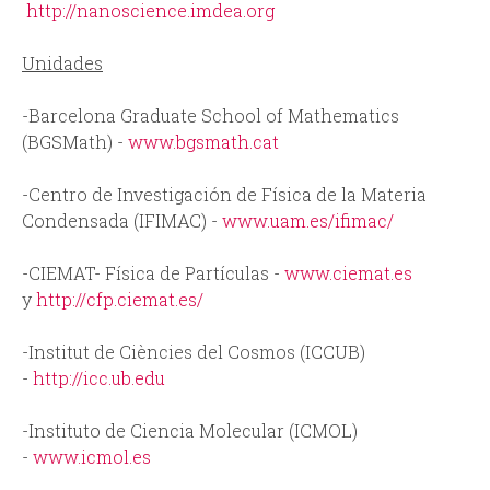
http://nanoscience.imdea.org
Unidades
-Barcelona Graduate School of Mathematics
(BGSMath) -
www.bgsmath.cat
-Centro de Investigación de Física de la Materia
Condensada (IFIMAC) -
www.uam.es/ifimac/
-CIEMAT- Física de Partículas -
www.ciemat.es
y
http://cfp.ciemat.es/
-Institut de Ciències del Cosmos (ICCUB)
-
http://icc.ub.edu
-Instituto de Ciencia Molecular (ICMOL)
-
www.icmol.es