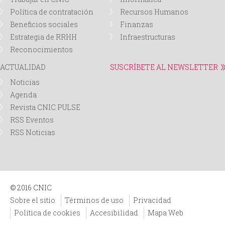
Política de contratación
Recursos Humanos
Beneficios sociales
Finanzas
Estrategia de RRHH
Infraestructuras
Reconocimientos
ACTUALIDAD
SUSCRÍBETE AL NEWSLETTER
Noticias
Agenda
Revista CNIC PULSE
RSS Eventos
RSS Noticias
© 2016 CNIC
Sobre el sitio
Términos de uso
Privacidad
Política de cookies
Accesibilidad
Mapa Web