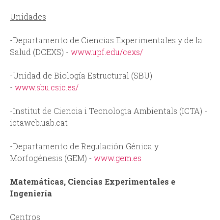
Unidades
-Departamento de Ciencias Experimentales y de la
Salud (DCEXS) -
www.upf.edu/cexs/
-Unidad de Biología Estructural (SBU)
-
www.sbu.csic.es/
-Institut de Ciencia i Tecnologia Ambientals (ICTA) -
ictaweb.uab.cat
-Departamento de Regulación Génica y
Morfogénesis (GEM) -
www.gem.es
Matemáticas, Ciencias Experimentales e
Ingeniería
Centros