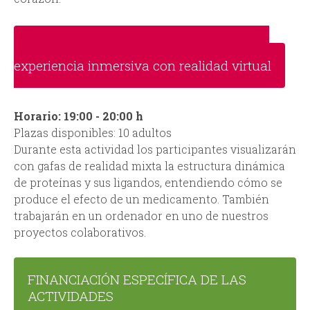
Diseñando los fármacos del futuro: Una
experiencia inmersiva con realidad virtual
Horario: 19:00 - 20:00 h
Plazas disponibles: 10 adultos
Durante esta actividad los participantes visualizarán
con gafas de realidad mixta la estructura dinámica
de proteínas y sus ligandos, entendiendo cómo se
produce el efecto de un medicamento. También
trabajarán en un ordenador en uno de nuestros
proyectos colaborativos.
FINANCIACIÓN ESPECÍFICA DE LAS
ACTIVIDADES