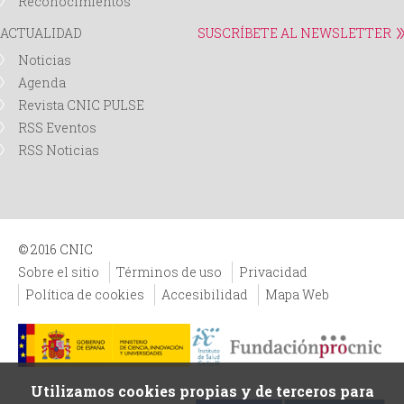
Reconocimientos
ACTUALIDAD
SUSCRÍBETE AL NEWSLETTER
Noticias
Agenda
Revista CNIC PULSE
RSS Eventos
RSS Noticias
© 2016 CNIC
Sobre el sitio
Términos de uso
Privacidad
Política de cookies
Accesibilidad
Mapa Web
Utilizamos cookies propias y de terceros para