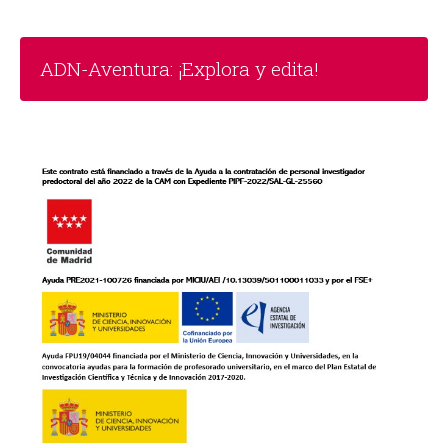
ADN-Aventura: ¡Explora y edita!