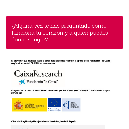
¿Alguna vez te has preguntado cómo
funciona tu corazón y a quién puedes
donar sangre?