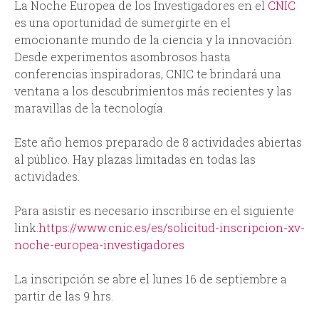
La Noche Europea de los Investigadores en el
CNIC
d
es una oportunidad de sumergirte en el
emocionante mundo de la ciencia y la innovación.
a
Desde experimentos asombrosos hasta
conferencias inspiradoras, CNIC te brindará una
ventana a los descubrimientos más recientes y las
maravillas de la tecnología.
Este año hemos preparado de 8 actividades abiertas
al público. Hay plazas limitadas en todas las
actividades.
Para asistir es necesario inscribirse en el siguiente
link:
https://www.cnic.es/es/solicitud-inscripcion-xv-
noche-europea-investigadores
La inscripción se abre el lunes 16 de septiembre a
partir de las 9 hrs.