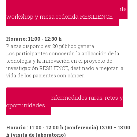
Sobrevive al cáncer con un corazón fuerte:
workshop y mesa redonda RESILIENCE
Horario: 11:00 - 12:30 h
Plazas disponibles: 20 público general.
Los participantes conocerán la aplicación de la
tecnología y la innovación en el proyecto de
investigación RESILIENCE, destinado a mejorar la
vida de los pacientes con cáncer.
Investigar en enfermedades raras: retos y
oportunidades
Horario : 11:00 - 12:00 h (conferencia) 12:00 – 13:00
h (visita de laboratorio)