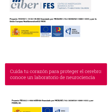
Cuida tu corazón para proteger el cerebro:
conoce un laboratorio de neurociencia