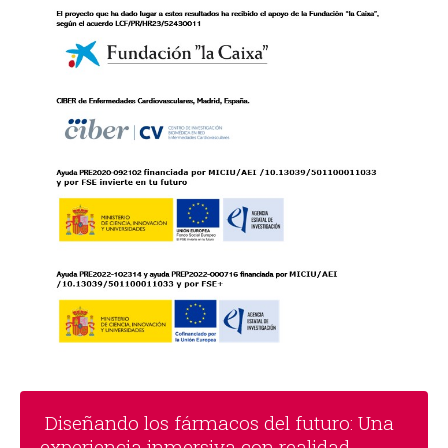
Diseñando los fármacos del futuro: Una
experiencia inmersiva con realidad