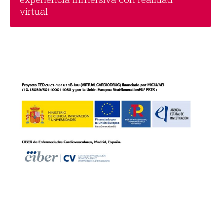
virtual