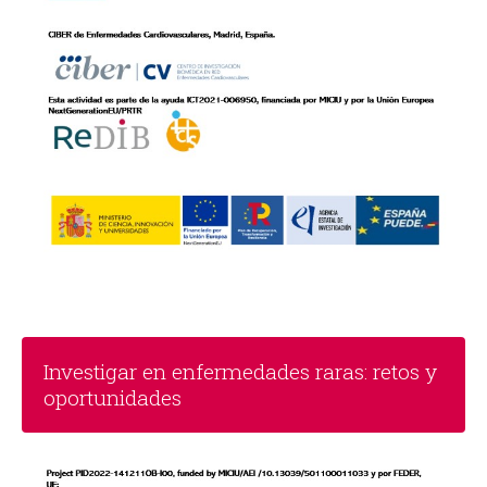
Investigar en enfermedades raras: retos y
oportunidades