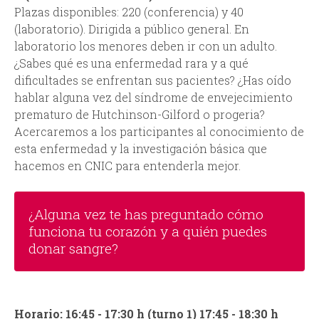
Plazas disponibles: 220 (conferencia) y 40
(laboratorio). Dirigida a público general. En
laboratorio los menores deben ir con un adulto.
¿Sabes qué es una enfermedad rara y a qué
dificultades se enfrentan sus pacientes? ¿Has oído
hablar alguna vez del síndrome de envejecimiento
prematuro de Hutchinson-Gilford o progeria?
Acercaremos a los participantes al conocimiento de
esta enfermedad y la investigación básica que
hacemos en CNIC para entenderla mejor.
¿Alguna vez te has preguntado cómo
funciona tu corazón y a quién puedes
donar sangre?
Horario: 16:45 - 17:30 h (turno 1) 17:45 - 18:30 h