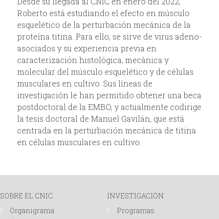
Desde su llegada al CNIC en enero del 2022,
Roberto está estudiando el efecto en músculo
d
esquelético de la perturbación mecánica de la
proteína titina. Para ello, se sirve de virus adeno-
a
asociados y su experiencia previa en
caracterización histológica, mecánica y
molecular del músculo esquelético y de células
musculares en cultivo. Sus líneas de
investigación le han permitido obtener una beca
postdoctoral de la EMBO, y actualmente codirige
la tesis doctoral de Manuel Gavilán, que está
centrada en la perturbación mecánica de titina
en células musculares en cultivo.
SOBRE EL CNIC
INVESTIGACIÓN
Organigrama
Programas