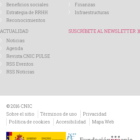
Beneficios sociales
Finanzas
Estrategia de RRHH
Infraestructuras
Reconocimientos
ACTUALIDAD
SUSCRÍBETE AL NEWSLETTER
Noticias
Agenda
Revista CNIC PULSE
RSS Eventos
RSS Noticias
© 2016 CNIC
Sobre el sitio
Términos de uso
Privacidad
Política de cookies
Accesibilidad
Mapa Web