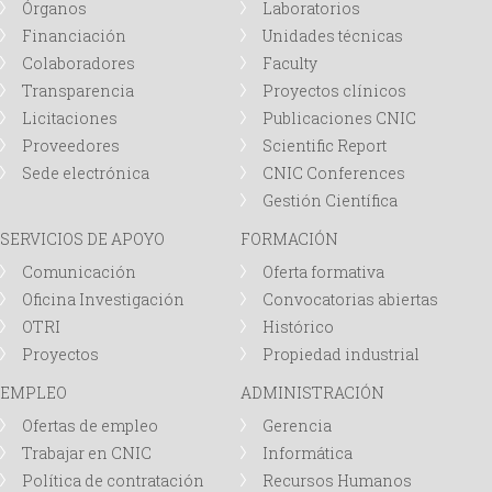
Órganos
Laboratorios
Financiación
Unidades técnicas
Colaboradores
Faculty
Transparencia
Proyectos clínicos
Licitaciones
Publicaciones CNIC
Proveedores
Scientific Report
Sede electrónica
CNIC Conferences
Gestión Científica
SERVICIOS DE APOYO
FORMACIÓN
Comunicación
Oferta formativa
Oficina Investigación
Convocatorias abiertas
OTRI
Histórico
Proyectos
Propiedad industrial
EMPLEO
ADMINISTRACIÓN
Ofertas de empleo
Gerencia
Trabajar en CNIC
Informática
Política de contratación
Recursos Humanos