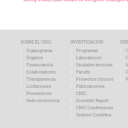
SOBRE EL CNIC
INVESTIGACIÓN
SER
Organigrama
Programas
Órganos
Laboratorios
O
Financiación
Unidades técnicas
I
Colaboradores
Faculty
Transparencia
Proyectos clínicos
P
Licitaciones
Publicaciones
Proveedores
CNIC
Sede electrónica
Scientific Report
CNIC Conferences
Gestión Científica