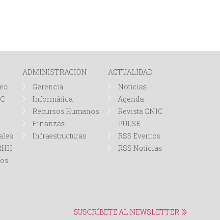
ADMINISTRACIÓN
ACTUALIDAD
leo
Gerencia
Noticias
IC
Informática
Agenda
Recursos Humanos
Revista CNIC
Finanzas
PULSE
ales
Infraestructuras
RSS Eventos
RRHH
RSS Noticias
tos
SUSCRÍBETE AL NEWSLETTER