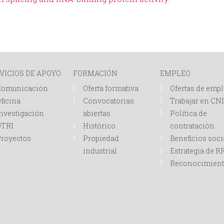
VICIOS DE APOYO
FORMACIÓN
EMPLEO
Comunicación
Oferta formativa
Ofertas de emp
ficina
Convocatorias
Trabajar en CN
nvestigación
abiertas
Política de
OTRI
Histórico
contratación
royectos
Propiedad
Beneficios soci
industrial
Estrategia de 
Reconocimien