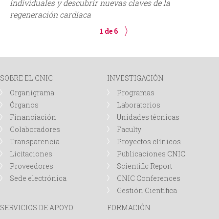
individuales y descubrir nuevas claves de la
regeneración cardíaca
1 de 6
SOBRE EL CNIC
INVESTIGACIÓN
Organigrama
Programas
Órganos
Laboratorios
Financiación
Unidades técnicas
Colaboradores
Faculty
Transparencia
Proyectos clínicos
Licitaciones
Publicaciones CNIC
Proveedores
Scientific Report
Sede electrónica
CNIC Conferences
Gestión Científica
SERVICIOS DE APOYO
FORMACIÓN