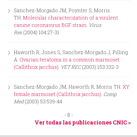
Sanchez-Morgado JM, Poynter S, Morris
TH.
Molecular characterization of a virulent
canine coronavirus BGF strain.
Virus
Res
(2004) 104:27-31
Haworth R, Jones S, Sanchez-Morgado J, Pilling
A.
Ovarian teratoma in a common marmoset
(Callithrix jacchus).
VET REC
(2003) 153:332-3
Sanchez-Morgado JM, Haworth R, Morris TH.
XY
female marmoset (Callithrix jacchus).
Comp
Med
(2003) 53:539-44
- 8 -
Ver todas las publicaciones CNIC »