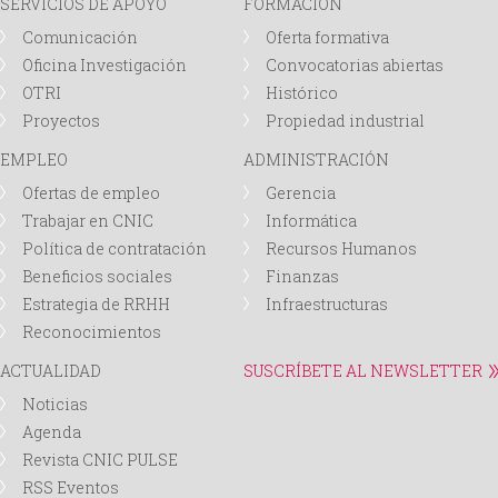
SERVICIOS DE APOYO
FORMACIÓN
Comunicación
Oferta formativa
Oficina Investigación
Convocatorias abiertas
OTRI
Histórico
Proyectos
Propiedad industrial
EMPLEO
ADMINISTRACIÓN
Ofertas de empleo
Gerencia
Trabajar en CNIC
Informática
Política de contratación
Recursos Humanos
Beneficios sociales
Finanzas
Estrategia de RRHH
Infraestructuras
Reconocimientos
ACTUALIDAD
SUSCRÍBETE AL NEWSLETTER
Noticias
Agenda
Revista CNIC PULSE
RSS Eventos