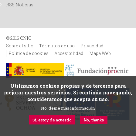
RSS Noticias
© 2016 CNIC
Sobre el sitio
Términos de uso
Privacidad
Política de cookies
Accesibilidad
Mapa Web
Utilizamos cookies propias y de terceros para
mejorar nuestros servicios. Si continúa navegando,
consideramos que acepta su uso.
No, deme más información
Sí, estoy de acuerdo
No, thanks