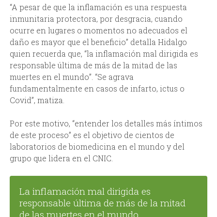
“A pesar de que la inflamación es una respuesta
inmunitaria protectora, por desgracia, cuando
ocurre en lugares o momentos no adecuados el
daño es mayor que el beneficio” detalla Hidalgo
quien recuerda que, “la inflamación mal dirigida es
responsable última de más de la mitad de las
muertes en el mundo”. “Se agrava
fundamentalmente en casos de infarto, ictus o
Covid”, matiza.
Por este motivo, “entender los detalles más íntimos
de este proceso” es el objetivo de cientos de
laboratorios de biomedicina en el mundo y del
grupo que lidera en el CNIC.
La inflamación mal dirigida es
responsable última de más de la mitad
de las muertes en el mundo