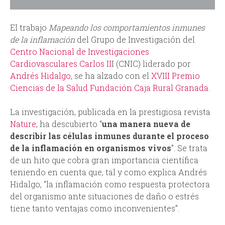
d
El trabajo
Mapeando los comportamientos inmunes
a
de la inflamación
del Grupo de Investigación del
Centro Nacional de Investigaciones
Cardiovasculares Carlos II
I (CNIC) liderado por
Andrés Hidalgo
, se ha alzado con el
XVIII Premio
Ciencias de la Salud Fundación Caja Rural Granada
.
La investigación, publicada en la prestigiosa revista
Nature
, ha descubierto “
una manera nueva de
describir las células inmunes durante el proceso
de la inflamación en organismos vivos
”. Se trata
de un hito que cobra gran importancia científica
teniendo en cuenta que, tal y como explica Andrés
Hidalgo, “la inflamación como respuesta protectora
del organismo ante situaciones de daño o estrés
tiene tanto ventajas como inconvenientes”.