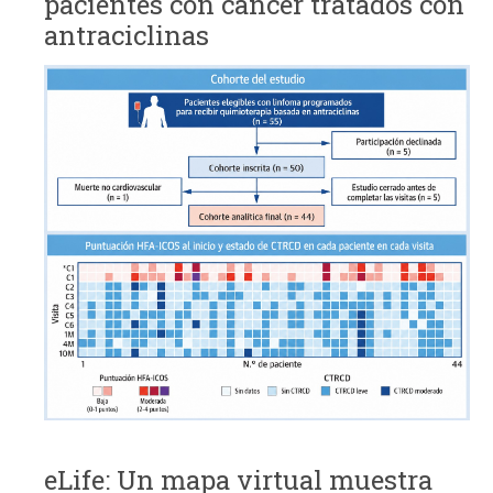
pacientes con cáncer tratados con
antraciclinas
eLife: Un mapa virtual muestra