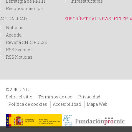
Estrategia de RRHH
Infraestructuras
Reconocimientos
ACTUALIDAD
SUSCRÍBETE AL NEWSLETTER
Noticias
Agenda
Revista CNIC PULSE
RSS Eventos
RSS Noticias
© 2016 CNIC
Sobre el sitio
Términos de uso
Privacidad
Política de cookies
Accesibilidad
Mapa Web