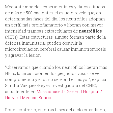
Mediante modelos experimentales y datos clínicos
de más de 500 pacientes, el estudio revela que, en
determinadas fases del día, los neutrófilos adoptan
un perfil más proinflamatorio y liberan con mayor
intensidad trampas extracelulares de
neutrófilos
(NETs). Estas estructuras, aunque forman parte de la
defensa inmunitaria, pueden obstruir la
microcirculación cerebral causar inmunotrombosis
y agravar la lesión.
“Observamos que cuando los neutrófilos liberan más
NETs, la circulación en los pequeños vasos se ve
comprometida y el daño cerebral es mayor”, explica
Sandra Vázquez-Reyes, investigadora del CNIC,
actualmente en
Massachusetts General Hospital /
Harvard Medical School
.
Por el contrario, en otras fases del ciclo circadiano,