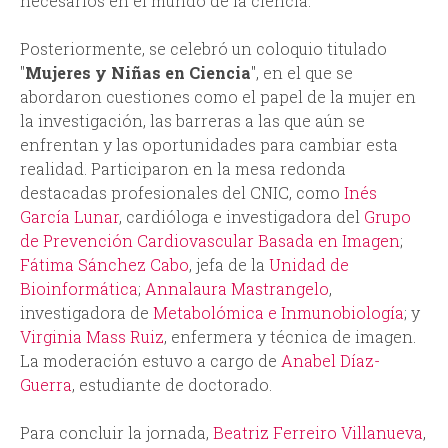
necesarios en el mundo de la ciencia.
Posteriormente, se celebró un coloquio titulado
"
Mujeres y Niñas en Ciencia
", en el que se
abordaron cuestiones como el papel de la mujer en
la investigación, las barreras a las que aún se
enfrentan y las oportunidades para cambiar esta
realidad. Participaron en la mesa redonda
destacadas profesionales del CNIC, como
Inés
García Lunar
, cardióloga e investigadora del
Grupo
de Prevención Cardiovascular Basada en Imagen
;
Fátima Sánchez Cabo
, jefa de la
Unidad de
Bioinformática
;
Annalaura Mastrangelo
,
investigadora de
Metabolómica e Inmunobiología
; y
Virginia Mass Ruiz
, enfermera y técnica de imagen.
La moderación estuvo a cargo de
Anabel Díaz-
Guerra
, estudiante de doctorado.
Para concluir la jornada,
Beatriz Ferreiro Villanueva
,