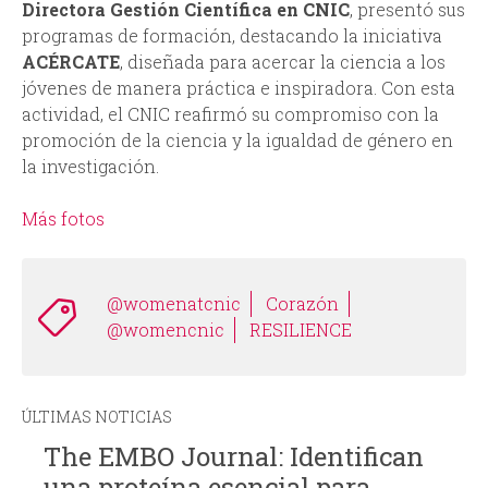
Directora Gestión Científica en CNIC
, presentó sus
programas de formación, destacando la iniciativa
ACÉRCATE
, diseñada para acercar la ciencia a los
jóvenes de manera práctica e inspiradora. Con esta
actividad, el CNIC reafirmó su compromiso con la
promoción de la ciencia y la igualdad de género en
la investigación.
Más fotos
@womenatcnic
Corazón
@womencnic
RESILIENCE
ÚLTIMAS NOTICIAS
The EMBO Journal: Identifican
una proteína esencial para