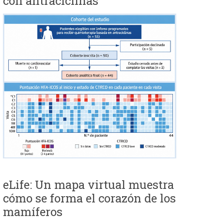
con antraciclinas
eLife: Un mapa virtual muestra
cómo se forma el corazón de los
mamíferos