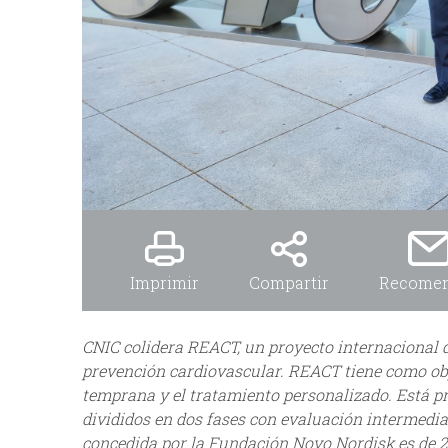
Imprimir
Compartir
Recome
CNIC colidera REACT, un proyecto internacional 
prevención cardiovascular. REACT tiene como obj
temprana y el tratamiento personalizado. Está p
divididos en dos fases con evaluación intermedia.
concedida por la Fundación Novo Nordisk es de 2