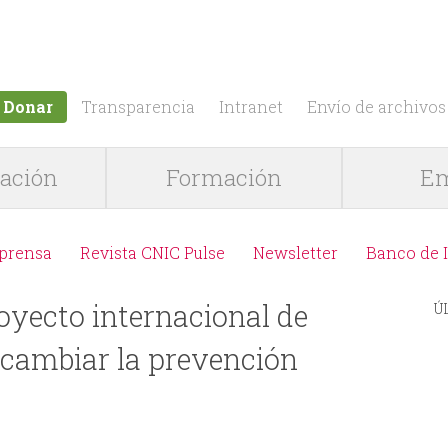
Jump to navigation
Donar
Transparencia
Intranet
Envío de archivos
gación
Formación
Em
 prensa
Revista CNIC Pulse
Newsletter
Banco de 
oyecto internacional de
Ú
 cambiar la prevención