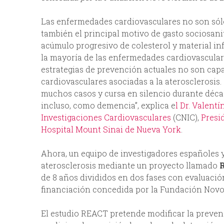
Las enfermedades cardiovasculares no son sólo
también el principal motivo de gasto sociosanit
acúmulo progresivo de colesterol y material inf
la mayoría de las enfermedades cardiovasculare
estrategias de prevención actuales no son cap
cardiovasculares asociadas a la aterosclerosis
muchos casos y cursa en silencio durante décad
incluso, como demencia”, explica e
l Dr. Valentí
Investigaciones Cardiovasculares
(CNIC),
Presi
Hospital Mount Sinai de Nueva York
.
Ahora, un equipo de investigadores españoles y
aterosclerosis mediante un proyecto llamado
de 8 años divididos en dos fases con evaluación
financiación concedida por la Fundación Novo 
El estudio REACT pretende modificar la preven