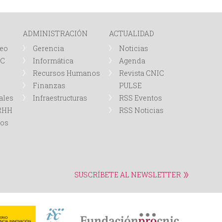
ADMINISTRACIÓN
ACTUALIDAD
leo
Gerencia
Noticias
IC
Informática
Agenda
Recursos Humanos
Revista CNIC
Finanzas
PULSE
ales
Infraestructuras
RSS Eventos
RRHH
RSS Noticias
tos
SUSCRÍBETE AL NEWSLETTER