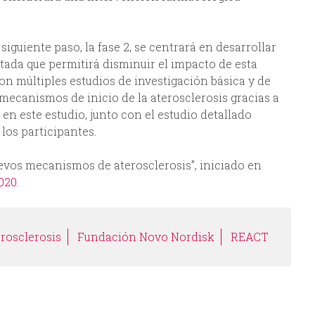
siguiente paso, la fase 2, se centrará en desarrollar
tada que permitirá disminuir el impacto de esta
n múltiples estudios de investigación básica y de
ecanismos de inicio de la aterosclerosis gracias a
en este estudio, junto con el estudio detallado
los participantes.
evos mecanismos de aterosclerosis”, iniciado en
020
.
erosclerosis
Fundación Novo Nordisk
REACT