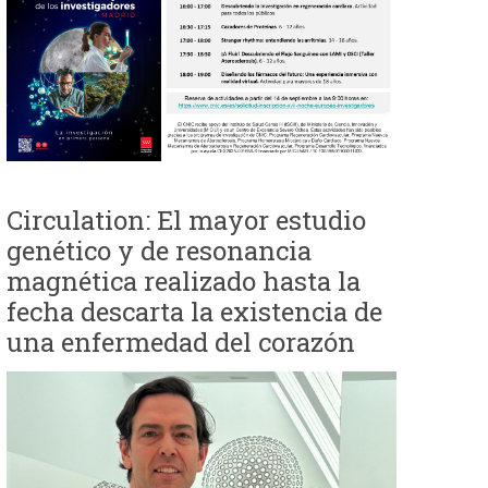
e
d
a
Circulation: El mayor estudio
genético y de resonancia
magnética realizado hasta la
fecha descarta la existencia de
una enfermedad del corazón