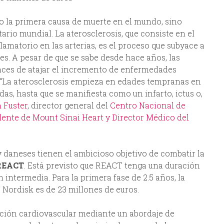
 la primera causa de muerte en el mundo, sino
ario mundial. La aterosclerosis, que consiste en el
lamatorio en las arterias, es el proceso que subyace a
s. A pesar de que se sabe desde hace años, las
aces de atajar el incremento de enfermedades
. “La aterosclerosis empieza en edades tempranas en
as, hasta que se manifiesta como un infarto, ictus o,
n Fuster
, director general del
Centro Nacional de
dente de Mount Sinai Heart y Director Médico del
 daneses tienen el ambicioso objetivo de combatir la
REACT
. Está previsto que REACT tenga una duración
 intermedia. Para la primera fase de 2.5 años, la
Nordisk es de 23 millones de euros.
ción cardiovascular mediante un abordaje de